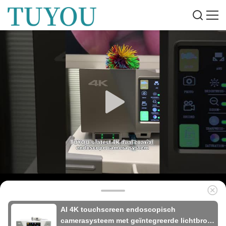
AI 4K touchscreen endoscopisch
camerasysteem met geïntegreerde lichtbron