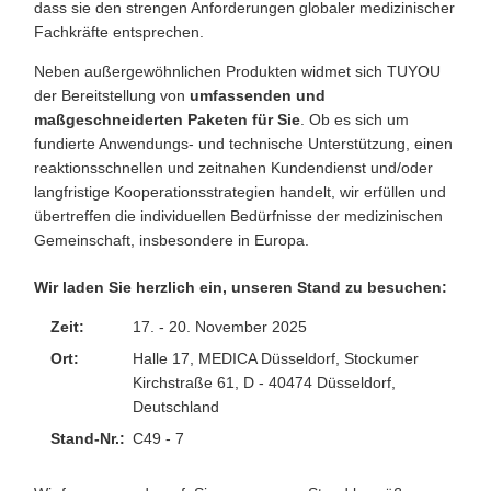
dass sie den strengen Anforderungen globaler medizinischer
Fachkräfte entsprechen.
Neben außergewöhnlichen Produkten widmet sich TUYOU
der Bereitstellung von
umfassenden und
maßgeschneiderten Paketen für Sie
. Ob es sich um
fundierte Anwendungs- und technische Unterstützung, einen
reaktionsschnellen und zeitnahen Kundendienst und/oder
langfristige Kooperationsstrategien handelt, wir erfüllen und
übertreffen die individuellen Bedürfnisse der medizinischen
Gemeinschaft, insbesondere in Europa.
Wir laden Sie herzlich ein, unseren Stand zu besuchen:
Zeit:
17. - 20. November 2025
Ort:
Halle 17, MEDICA Düsseldorf, Stockumer
Kirchstraße 61, D - 40474 Düsseldorf,
Deutschland
Stand-Nr.:
C49 - 7