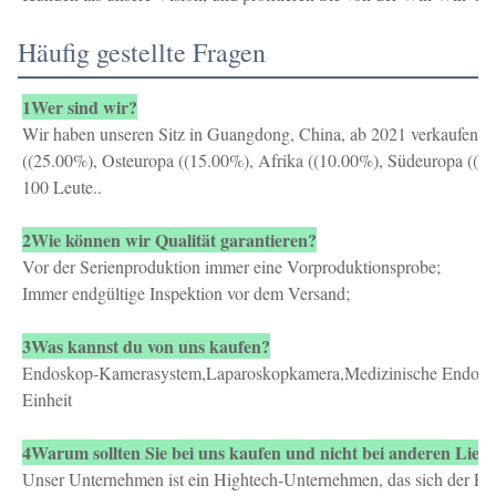
Häufig gestellte Fragen
1Wer sind wir?
Wir haben unseren Sitz in Guangdong, China, ab 2021 verkaufen wi
((25.00%), Osteuropa ((15.00%), Afrika ((10.00%), Südeuropa ((5
100 Leute..
2Wie können wir Qualität garantieren?
Vor der Serienproduktion immer eine Vorproduktionsprobe;
Immer endgültige Inspektion vor dem Versand;
3Was kannst du von uns kaufen?
Endoskop-Kamerasystem,Laparoskopkamera,Medizinische Endosko
Einheit
4Warum sollten Sie bei uns kaufen und nicht bei anderen Lief
Unser Unternehmen ist ein Hightech-Unternehmen, das sich der Fo