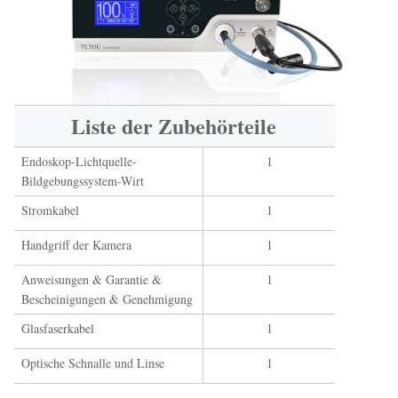
Liste der Zubehörteile
Endoskop-Lichtquelle-
1
Bildgebungssystem-Wirt
Stromkabel
1
Handgriff der Kamera
1
Anweisungen & Garantie &
1
Bescheinigungen & Genehmigung
Glasfaserkabel
1
Optische Schnalle und Linse
1