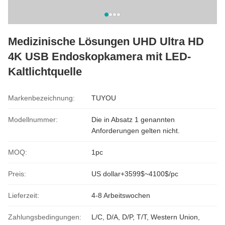
Medizinische Lösungen UHD Ultra HD
4K USB Endoskopkamera mit LED-
Kaltlichtquelle
Markenbezeichnung:
TUYOU
Modellnummer:
Die in Absatz 1 genannten
Anforderungen gelten nicht.
MOQ:
1pc
Preis:
US dollar+3599$~4100$/pc
Lieferzeit:
4-8 Arbeitswochen
Zahlungsbedingungen:
L/C, D/A, D/P, T/T, Western Union,