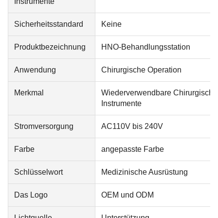
Instrumente
Sicherheitsstandard
Keine
Produktbezeichnung
HNO-Behandlungsstation
Anwendung
Chirurgische Operation
Merkmal
Wiederverwendbare Chirurgische
Instrumente
Stromversorgung
AC110V bis 240V
Farbe
angepasste Farbe
Schlüsselwort
Medizinische Ausrüstung
Das Logo
OEM und ODM
Lichtquelle
Unterstützung