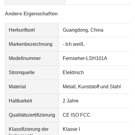
Andere Eigenschaften
Herkunftsort
Guangdong, China
Markenbezeichnung
- Ich weiß.
Modellnummer
Fernseher-LSH101A
Stromquelle
Elektrisch
Material
Metall, Kunststoff und Stahl
Haltbarkeit
2 Jahre
Qualitätszertifizierung
CE ISO FCC
Klassifizierung der
Klasse I