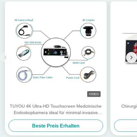
VIDEO
TUYOU 4K Ultra-HD Touchscreen Medizinische
Chirurg
Endoskopkamera ideal für minimal-invasive
Operationen
Beste Preis Erhalten