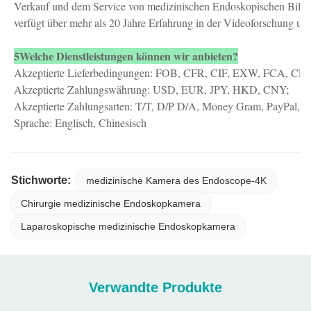
Verkauf und dem Service von medizinischen Endoskopischen Bil
verfügt über mehr als 20 Jahre Erfahrung in der Videoforschung un
5Welche Dienstleistungen können wir anbieten?
Akzeptierte Lieferbedingungen: FOB, CFR, CIF, EXW, FCA, CPT,
Akzeptierte Zahlungswährung: USD, EUR, JPY, HKD, CNY;
Akzeptierte Zahlungsarten: T/T, D/P D/A, Money Gram, PayPal, W
Sprache: Englisch, Chinesisch
Stichworte:
medizinische Kamera des Endoscope-4K
Chirurgie medizinische Endoskopkamera
Laparoskopische medizinische Endoskopkamera
Verwandte Produkte