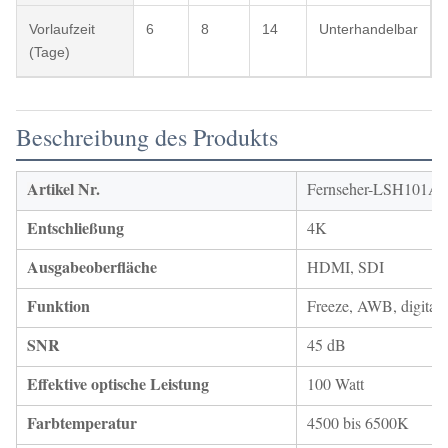
Vorlaufzeit
6
8
14
Unterhandelbar
(Tage)
Beschreibung des Produkts
Artikel Nr.
Fernseher-LSH101A
Entschließung
4K
Ausgabeoberfläche
HDMI, SDI
Funktion
Freeze, AWB, digital
SNR
45 dB
Effektive optische Leistung
100 Watt
Farbtemperatur
4500 bis 6500K