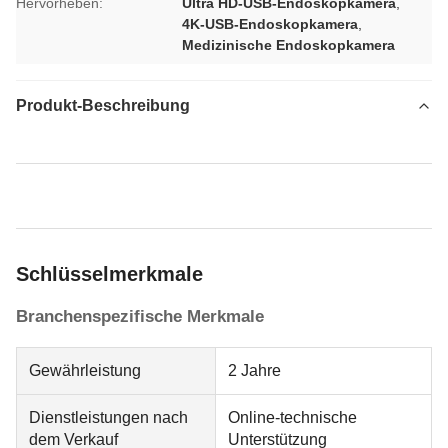
Hervorheben:
Ultra HD-USB-Endoskopkamera
,
4K-USB-Endoskopkamera
,
Medizinische Endoskopkamera
Produkt-Beschreibung
Schlüsselmerkmale
Branchenspezifische Merkmale
Gewährleistung
2 Jahre
Dienstleistungen nach
Online-technische
dem Verkauf
Unterstützung