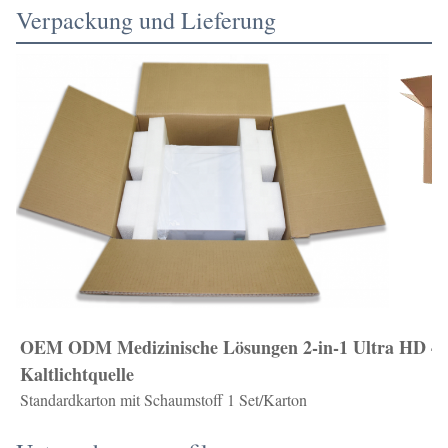
Verpackung und Lieferung
OEM ODM Medizinische Lösungen 2-in-1 Ultra HD 4K
Kaltlichtquelle
Standardkarton mit Schaumstoff 1 Set/Karton