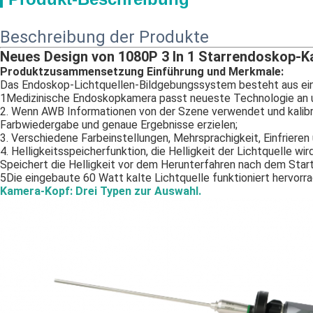
Beschreibung der Produkte
Neues Design von 1080P 3 In 1 Starrendoskop-K
Produktzusammensetzung Einführung und Merkmale:
Das Endoskop-Lichtquellen-Bildgebungssystem besteht aus eine
1Medizinische Endoskopkamera passt neueste Technologie an und
2. Wenn AWB Informationen von der Szene verwendet und kalibri
Farbwiedergabe und genaue Ergebnisse erzielen;
3. Verschiedene Farbeinstellungen, Mehrsprachigkeit, Einfrier
4. Helligkeitsspeicherfunktion, die Helligkeit der Lichtquelle wir
Speichert die Helligkeit vor dem Herunterfahren nach dem Star
5Die eingebaute 60 Watt kalte Lichtquelle funktioniert hervor
Kamera-Kopf: Drei Typen zur Auswahl.