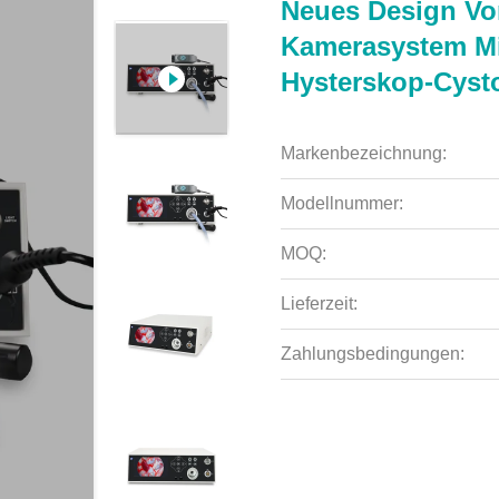
Neues Design Von
Kamerasystem Mit
Hysterskop-Cyst
Markenbezeichnung:
Modellnummer:
MOQ:
Lieferzeit:
Zahlungsbedingungen: