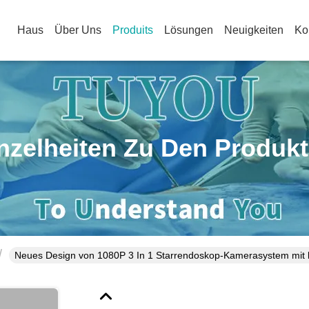
Haus
Über Uns
Produits
Lösungen
Neuigkeiten
Ko
nzelheiten Zu Den Produk
Neues Design von 1080P 3 In 1 Starrendoskop-Kamerasystem mit ka