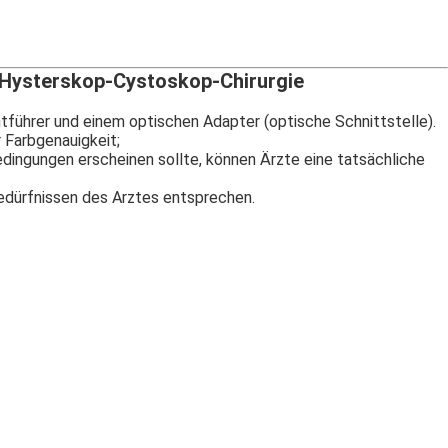
-Hysterskop-Cystoskop-Chirurgie
ührer und einem optischen Adapter (optische Schnittstelle).
 Farbgenauigkeit;
dingungen erscheinen sollte, können Ärzte eine tatsächliche
Bedürfnissen des Arztes entsprechen.