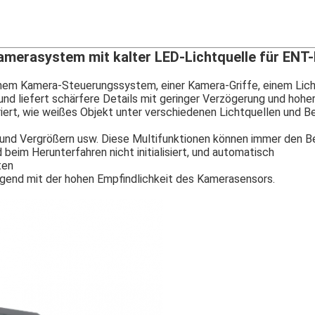
amerasystem mit kalter LED-Lichtquelle für ENT
m Kamera-Steuerungssystem, einer Kamera-Griffe, einem Lichtf
 liefert schärfere Details mit geringer Verzögerung und hoher
ert, wie weißes Objekt unter verschiedenen Lichtquellen und Be
en und Vergrößern usw. Diese Multifunktionen können immer den 
d beim Herunterfahren nicht initialisiert, und automatisch
ten
ragend mit der hohen Empfindlichkeit des Kamerasensors.