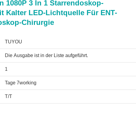
 1080P 3 In 1 Starrendoskop-
 Kalter LED-Lichtquelle Für ENT-
oskop-Chirurgie
TUYOU
Die Ausgabe ist in der Liste aufgeführt.
1
Tage 7working
T/T