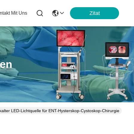
Zitat
ntakt Mit Uns
ten
lter LED-Lichtquelle für ENT-Hysterskop-Cystoskop-Chirurgie