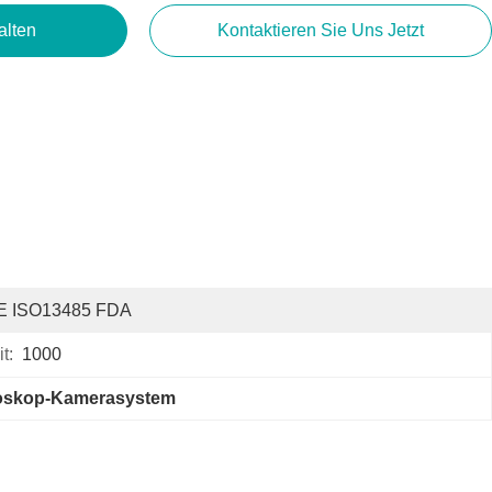
alten
Kontaktieren Sie Uns Jetzt
E ISO13485 FDA
t:
1000
oskop-Kamerasystem