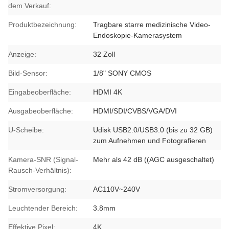
dem Verkauf:
Produktbezeichnung:
Tragbare starre medizinische Video-
Endoskopie-Kamerasystem
Anzeige:
32 Zoll
Bild-Sensor:
1/8" SONY CMOS
Eingabeoberfläche:
HDMI 4K
Ausgabeoberfläche:
HDMI/SDI/CVBS/VGA/DVI
U-Scheibe:
Udisk USB2.0/USB3.0 (bis zu 32 GB)
zum Aufnehmen und Fotografieren
Kamera-SNR (Signal-
Mehr als 42 dB ((AGC ausgeschaltet)
Rausch-Verhältnis):
Stromversorgung:
AC110V~240V
Leuchtender Bereich:
3.8mm
Effektive Pixel:
4K