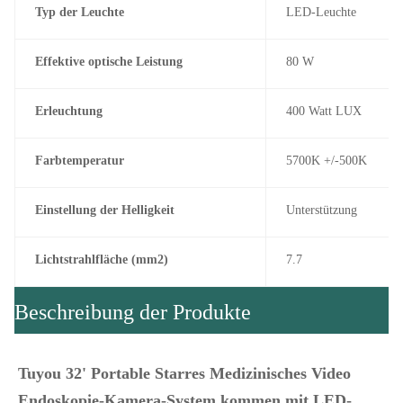
Typ der Leuchte
LED-Leuchte
Effektive optische Leistung
80 W
Erleuchtung
400 Watt LUX
Farbtemperatur
5700K +/-500K
Einstellung der Helligkeit
Unterstützung
Lichtstrahlfläche (mm2)
7.7
Beschreibung der Produkte
Tuyou 32' Portable Starres Medizinisches Video 
Endoskopie-Kamera-System kommen mit LED-