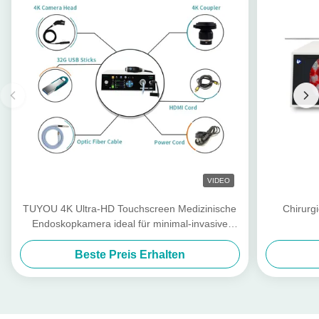
VIDEO
TUYOU 4K Ultra-HD Touchscreen Medizinische
Chirurg
Endoskopkamera ideal für minimal-invasive
Operationen
Beste Preis Erhalten