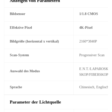
Anzeigen von Parametern
Bildsensor
1/1.8 CMOS
Effektive Pixel
4K-Pixel
Bildgröße (horizontal x vertikal)
2160*3840P
Scan-System
Progressiver Scan
E.N.T./LAPAROSK
Auswahl des Modus
SKOP/FIBERSKOP/
Sprache
Chinesisch, Englisch, 
Parameter der Lichtquelle