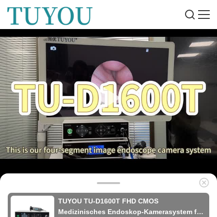
TUYOU TU-D1600T FHD CMOS
Medizinisches Endoskop-Kamerasystem für