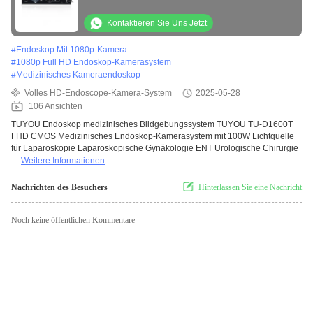
HNO-Urologie
Kontaktieren Sie Uns Jetzt
#
Endoskop Mit 1080p-Kamera
#
1080p Full HD Endoskop-Kamerasystem
#
Medizinisches Kameraendoskop
Volles HD-Endoscope-Kamera-System
2025-05-28
106 Ansichten
TUYOU Endoskop medizinisches Bildgebungssystem TUYOU TU-D1600T
FHD CMOS Medizinisches Endoskop-Kamerasystem mit 100W Lichtquelle
für Laparoskopie Laparoskopische Gynäkologie ENT Urologische Chirurgie
...
Weitere Informationen
Nachrichten des Besuchers
Hinterlassen Sie eine Nachricht
Noch keine öffentlichen Kommentare