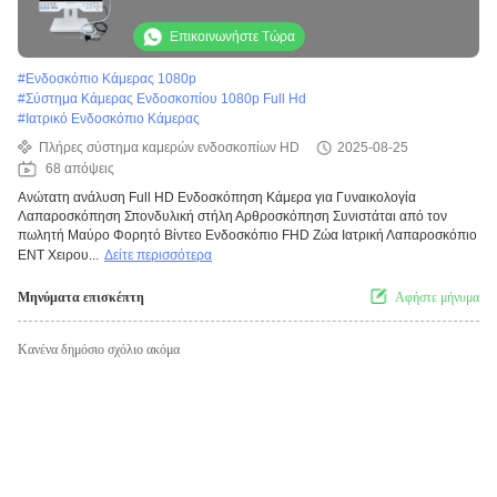
Επικοινωνήστε Τώρα
#
Ενδοσκόπιο Κάμερας 1080p
#
Σύστημα Κάμερας Ενδοσκοπίου 1080p Full Hd
#
Ιατρικό Ενδοσκόπιο Κάμερας
Πλήρες σύστημα καμερών ενδοσκοπίων HD
2025-08-25
68 απόψεις
Ανώτατη ανάλυση Full HD Ενδοσκόπηση Κάμερα για Γυναικολογία
Λαπαροσκόπηση Σπονδυλική στήλη Αρθροσκόπηση Συνιστάται από τον
πωλητή Μαύρο Φορητό Βίντεο Ενδοσκόπιο FHD Ζώα Ιατρική Λαπαροσκόπιο
ΕΝΤ Χειρου...
Δείτε περισσότερα
Μηνύματα επισκέπτη
Αφήστε μήνυμα
Κανένα δημόσιο σχόλιο ακόμα