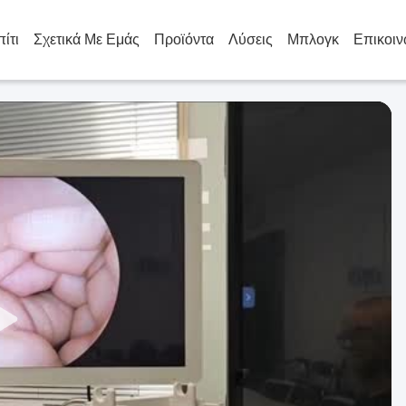
πίτι
Σχετικά Με Εμάς
Προϊόντα
Λύσεις
Μπλογκ
Επικοιν