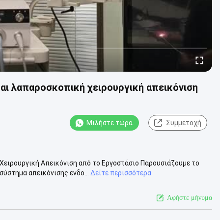
αι λαπαροσκοπική χειρουργική απεικόνιση
Μιλήστε τώρα.
Συμμετοχή
 Χειρουργική Απεικόνιση από το Εργοστάσιο Παρουσιάζουμε το
ύστημα απεικόνισης ενδο...
Δείτε περισσότερα
Αφήστε μήνυμα