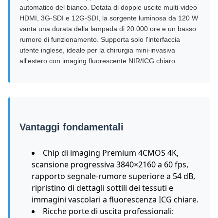
automatico del bianco. Dotata di doppie uscite multi-video
HDMI, 3G-SDI e 12G-SDI, la sorgente luminosa da 120 W
vanta una durata della lampada di 20.000 ore e un basso
rumore di funzionamento. Supporta solo l'interfaccia
utente inglese, ideale per la chirurgia mini-invasiva
all'estero con imaging fluorescente NIR/ICG chiaro.
Vantaggi fondamentali
Chip di imaging Premium 4CMOS 4K,
scansione progressiva 3840×2160 a 60 fps,
rapporto segnale-rumore superiore a 54 dB,
ripristino di dettagli sottili dei tessuti e
immagini vascolari a fluorescenza ICG chiare.
Ricche porte di uscita professionali: