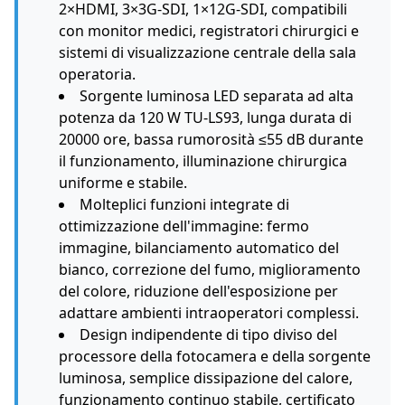
2×HDMI, 3×3G-SDI, 1×12G-SDI, compatibili
con monitor medici, registratori chirurgici e
sistemi di visualizzazione centrale della sala
operatoria.
Sorgente luminosa LED separata ad alta
potenza da 120 W TU-LS93, lunga durata di
20000 ore, bassa rumorosità ≤55 dB durante
il funzionamento, illuminazione chirurgica
uniforme e stabile.
Molteplici funzioni integrate di
ottimizzazione dell'immagine: fermo
immagine, bilanciamento automatico del
bianco, correzione del fumo, miglioramento
del colore, riduzione dell'esposizione per
adattare ambienti intraoperatori complessi.
Design indipendente di tipo diviso del
processore della fotocamera e della sorgente
luminosa, semplice dissipazione del calore,
funzionamento continuo stabile, certificato