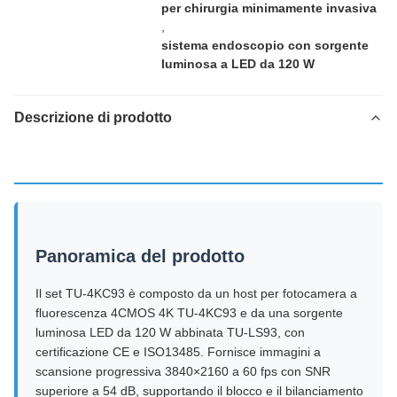
per chirurgia minimamente invasiva
,
sistema endoscopio con sorgente
luminosa a LED da 120 W
Descrizione di prodotto
Panoramica del prodotto
Il set TU-4KC93 è composto da un host per fotocamera a
fluorescenza 4CMOS 4K TU-4KC93 e da una sorgente
luminosa LED da 120 W abbinata TU-LS93, con
certificazione CE e ISO13485. Fornisce immagini a
scansione progressiva 3840×2160 a 60 fps con SNR
superiore a 54 dB, supportando il blocco e il bilanciamento