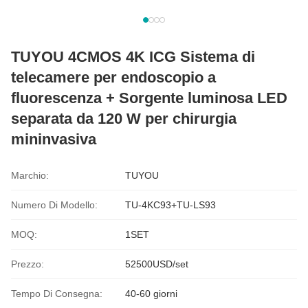
TUYOU 4CMOS 4K ICG Sistema di
telecamere per endoscopio a
fluorescenza + Sorgente luminosa LED
separata da 120 W per chirurgia
mininvasiva
Marchio:
TUYOU
Numero Di Modello:
TU-4KC93+TU-LS93
MOQ:
1SET
Prezzo:
52500USD/set
Tempo Di Consegna:
40-60 giorni