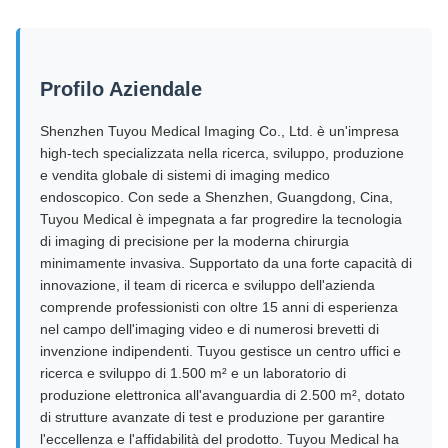
Durata della lampada a
20000h
LED
Profilo Aziendale
Shenzhen Tuyou Medical Imaging Co., Ltd. è un'impresa
high-tech specializzata nella ricerca, sviluppo, produzione
e vendita globale di sistemi di imaging medico
endoscopico. Con sede a Shenzhen, Guangdong, Cina,
Tuyou Medical è impegnata a far progredire la tecnologia
di imaging di precisione per la moderna chirurgia
minimamente invasiva. Supportato da una forte capacità di
innovazione, il team di ricerca e sviluppo dell'azienda
comprende professionisti con oltre 15 anni di esperienza
nel campo dell'imaging video e di numerosi brevetti di
invenzione indipendenti. Tuyou gestisce un centro uffici e
ricerca e sviluppo di 1.500 m² e un laboratorio di
produzione elettronica all'avanguardia di 2.500 m², dotato
di strutture avanzate di test e produzione per garantire
l'eccellenza e l'affidabilità del prodotto. Tuyou Medical ha