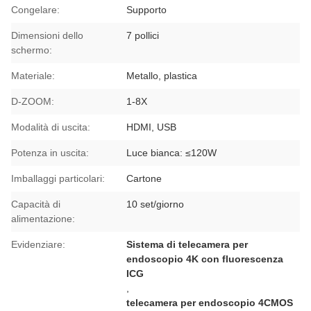
Congelare:
Supporto
Dimensioni dello
7 pollici
schermo:
Materiale:
Metallo, plastica
D-ZOOM:
1-8X
Modalità di uscita:
HDMI, USB
Potenza in uscita:
Luce bianca: ≤120W
Imballaggi particolari:
Cartone
Capacità di
10 set/giorno
alimentazione:
Evidenziare:
Sistema di telecamera per
endoscopio 4K con fluorescenza
ICG
,
telecamera per endoscopio 4CMOS