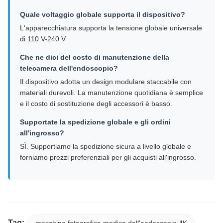
Quale voltaggio globale supporta il dispositivo?
L'apparecchiatura supporta la tensione globale universale
di 110 V-240 V
Che ne dici del costo di manutenzione della
telecamera dell'endoscopio?
Il dispositivo adotta un design modulare staccabile con
materiali durevoli. La manutenzione quotidiana è semplice
e il costo di sostituzione degli accessori è basso.
Supportate la spedizione globale e gli ordini
all'ingrosso?
SÌ. Supportiamo la spedizione sicura a livello globale e
forniamo prezzi preferenziali per gli acquisti all'ingrosso.
Tag:
macchina fotografica medica dell'endoscopio 4K