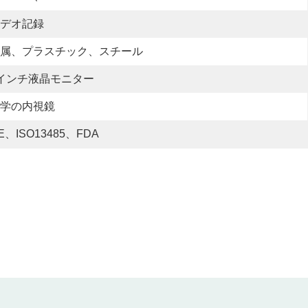
デオ記録
属、プラスチック、スチール
インチ液晶モニター
学の内視鏡
E、ISO13485、FDA