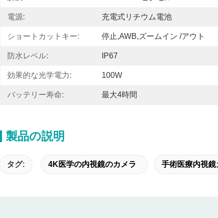
電源:
充電式リチウム電池
ショートカットキー:
停止,AWB,ズームイン /アウト
防水レベル:
IP67
効果的な光学電力:
100W
バッテリー寿命:
最大4時間
製品の説明
タグ:
4K医学の内視鏡のカメラ
手術医療内視鏡