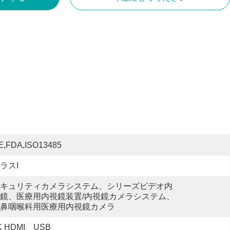
E,FDA,ISO13485
ラスI
キュリティカメラシステム、シリーズビデオ内
鏡​​、医療用内視鏡装置/内視鏡カメラシステム、
鼻咽喉科用医療用内視鏡カメラ
K HDMI、USB