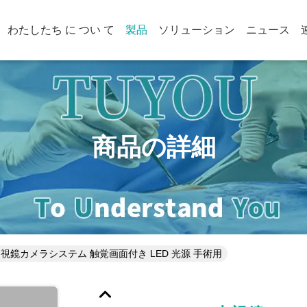
わたしたち に つい て
製品
ソリューション
ニュース
商品の詳細
K内視鏡カメラシステム 触覚画面付き LED 光源 手術用