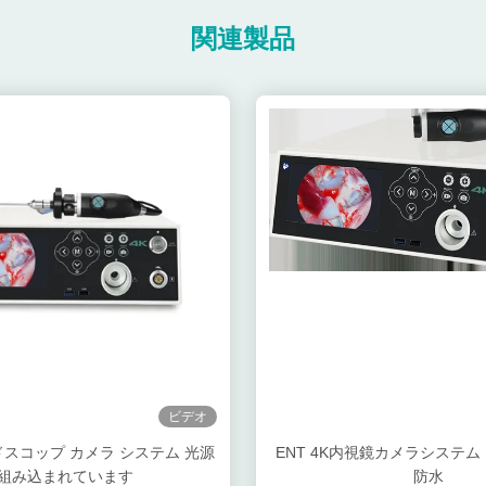
関連製品
ビデオ
ンドスコップ カメラ システム 光源
ENT 4K内視鏡カメラシステム 
組み込まれています
防水