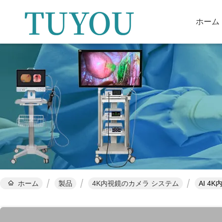
ホーム
ホーム
製品
4K内視鏡のカメラ システム
AI 4