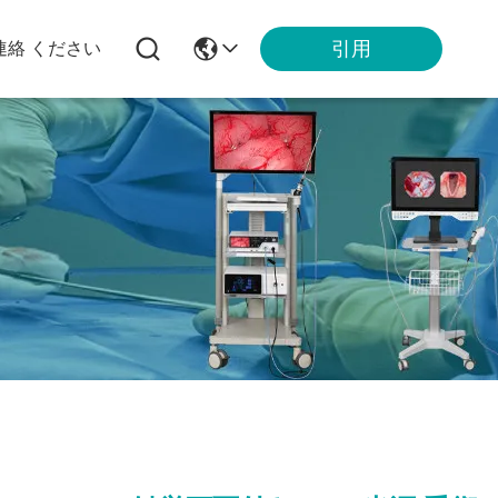
引用
連絡 ください