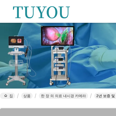
집
상품
한 장 의 의료 내시경 카메라
2년 보증 및