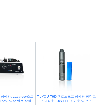
유연 내시경 카메라
유연 내시경 카메라
카메라, Laparosc
오프
TUYOU FHD 엔도스코프 카메라 라링고
해상도 영상 의료 장비
스코피용 10W LED 차가운 빛 소스