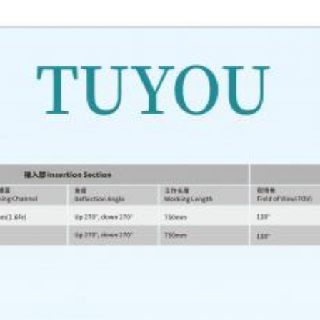
유연 내시경 카메라