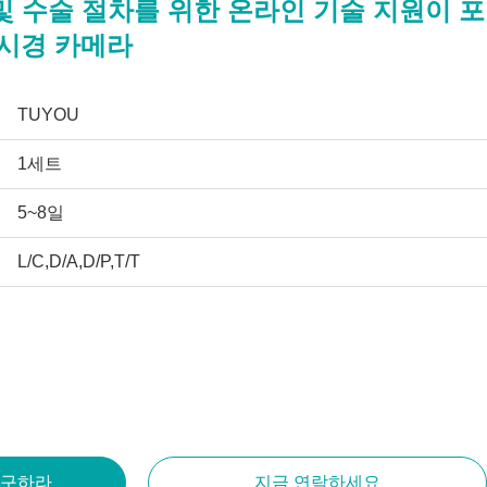
T 및 수술 절차를 위한 온라인 기술 지원이 포
내시경 카메라
TUYOU
1세트
5~8일
L/C,D/A,D/P,T/T
 구하라
지금 연락하세요