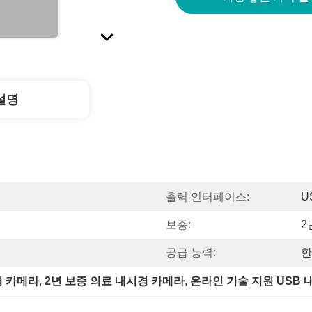
설명
출력 인터페이스:
U
보증:
2
공급 능력:
한
경 카메라
, 
2년 보증 의료 내시경 카메라
, 
온라인 기술 지원 USB 