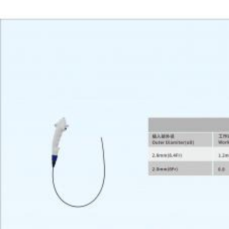
제조업체 ENT, 브롱코스코피, 사이스토스코피 및 요변경 수술용 USB 