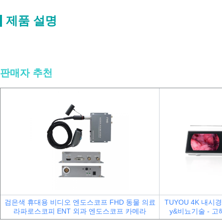
제품 설명
제조업체 ENT, 브롱코스코피, 사이스토스코피 및 요변경 수술용 USB 
제조업체 ENT, 브롱코스코피, 사이스토스코피 및 요변경 수술용 USB 
판매자 추천
검은색 휴대용 비디오 엔도스코프 FHD 동물 의료
TUYOU 4K 내시경 
라파로스코피 ENT 외과 엔도스코프 카메라
y
&
비뇨기술 - 고