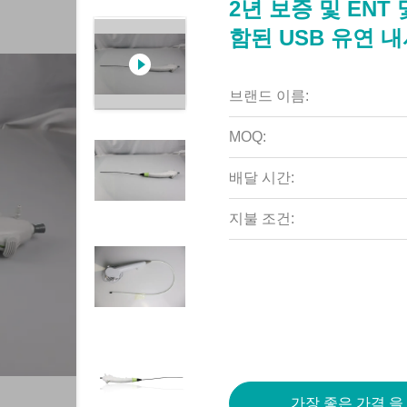
2년 보증 및 EN
함된 USB 유연 
브랜드 이름:
MOQ:
배달 시간:
지불 조건:
가장 좋은 가격 을