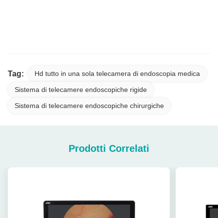
Fabbricante Fotocamera endoscopica flessibile USB per chirurgia
ENT, broncoscopia, cistoscopia e ureteroscopia
Tag:
Hd tutto in una sola telecamera di endoscopia medica
Sistema di telecamere endoscopiche rigide
Sistema di telecamere endoscopiche chirurgiche
Prodotti Correlati