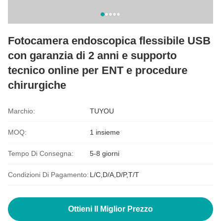
Fotocamera endoscopica flessibile USB
con garanzia di 2 anni e supporto
tecnico online per ENT e procedure
chirurgiche
Marchio:
TUYOU
MOQ:
1 insieme
Tempo Di Consegna:
5-8 giorni
Condizioni Di Pagamento:
L/C,D/A,D/P,T/T
Ottieni Il Miglior Prezzo