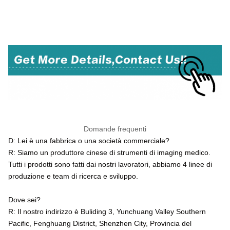
Fabbricante Fotocamera endoscopica flessibile USB
per chirurgia ENT, broncoscopia, cistoscopia e
ureteroscopia
Domande frequenti
D: Lei è una fabbrica o una società commerciale?
R: Siamo un produttore cinese di strumenti di imaging medico.
Tutti i prodotti sono fatti dai nostri lavoratori, abbiamo 4 linee di
produzione e team di ricerca e sviluppo.
Dove sei?
R: Il nostro indirizzo è Buliding 3, Yunchuang Valley Southern
Pacific, Fenghuang District, Shenzhen City, Provincia del