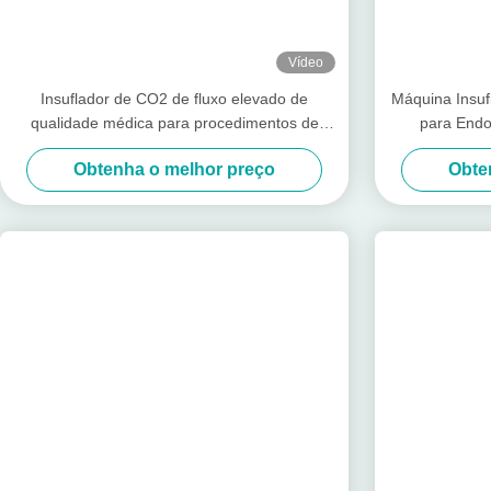
Perfil da empresa
Shenzhen Tuyou Medical Imaging Co., Ltd.
foi criada em 20
vendas de equipamentos médicos.Dependendo da tecnologia de imagem H