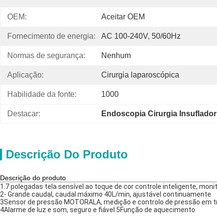
OEM:
Aceitar OEM
Fornecimento de energia:
AC 100-240V, 50/60Hz
Normas de segurança:
Nenhum
Aplicação:
Cirurgia laparoscópica
Habilidade da fonte:
1000
Destacar:
Endoscopia Cirurgia Insuflado
Descrição Do Produto
Descrição do produto
1.7 polegadas tela sensível ao toque de cor controle inteligente, mo
2- Grande caudal, caudal máximo 40L/min, ajustável continuamente
3Sensor de pressão MOTORALA, medição e controlo de pressão em tr
4Alarme de luz e som, seguro e fiável.5Função de aquecimento