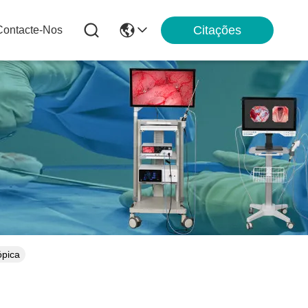
Citações
Contacte-Nos
ópica