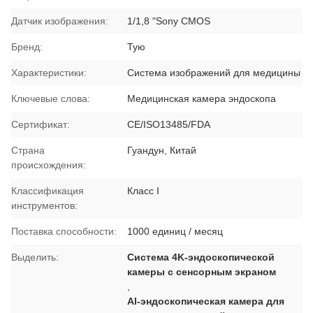
Датчик изображения:
1/1,8 "Sony CMOS
Бренд:
Тую
Характеристики:
Система изображений для медицины
Ключевые слова:
Медицинская камера эндоскопа
Сертификат:
CE/ISO13485/FDA
Страна
Гуандун, Китай
происхождения:
Классификация
Класс I
инструментов:
Поставка способности:
1000 единиц / месяц
Выделить:
Система 4K-эндоскопической
камеры с сенсорным экраном
,
AI-эндоскопическая камера для