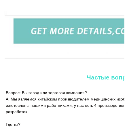
TUYOU TU-LTD500K 4K сенсорный экран Эндоскопическая камера систе
Частые вопр
Вопрос: Вы завод или торговая компания?
A: Мы являемся китайским производителем медицинских изобра
изготовлены нашими работниками, у нас есть 4 производственн
разработок.
Где ты?