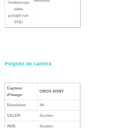
définition
l'endoscope
10W pour
vidéo
laryngoscopie
portatif noir
FHD
Poignée de caméra
Capteur
CMOS SONY
d'image
Résolution
4K
GELER
Soutien
AWB
Soutien