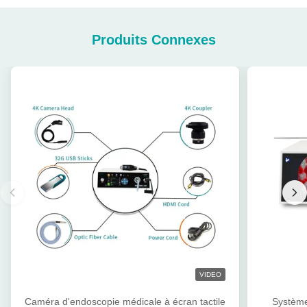
Produits Connexes
VIDEO
Caméra d'endoscopie médicale à écran tactile
Système