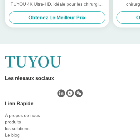
TUYOU 4K Ultra-HD, idéale pour les chirurgies
chirur
mini-invasives
Obtenez Le Meilleur Prix
O
Les réseaux sociaux
Lien Rapide
À propos de nous
produits
les solutions
Le blog