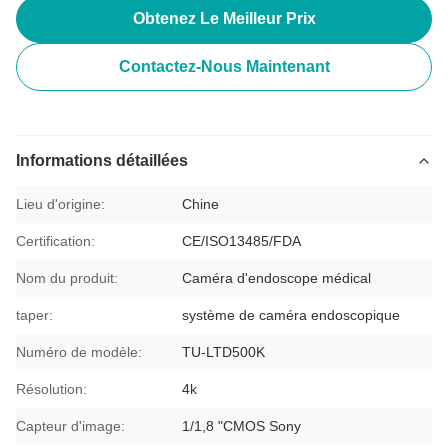
Obtenez Le Meilleur Prix
Contactez-Nous Maintenant
Informations détaillées
Lieu d'origine:
Chine
Certification:
CE/ISO13485/FDA
Nom du produit:
Caméra d'endoscope médical
taper:
système de caméra endoscopique
Numéro de modèle:
TU-LTD500K
Résolution:
4k
Capteur d'image:
1/1,8 "CMOS Sony