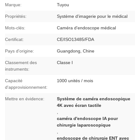
Marque:
Tuyou
Propriétés:
Système d'imagerie pour le médical
Mots-clés:
Caméra d'endoscope médical
Certificat:
CE/ISO13485/FDA
Pays d'origine:
Guangdong, Chine
Classement des
Classe I
instruments:
Capacité
1000 unités / mois
d'approvisionnement:
Mettre en évidence:
Système de caméra endoscopique
4K avec écran tactile
,
caméra d'endoscope IA pour
chirurgie laparoscopique
,
endoscope de chirurgie ENT avec