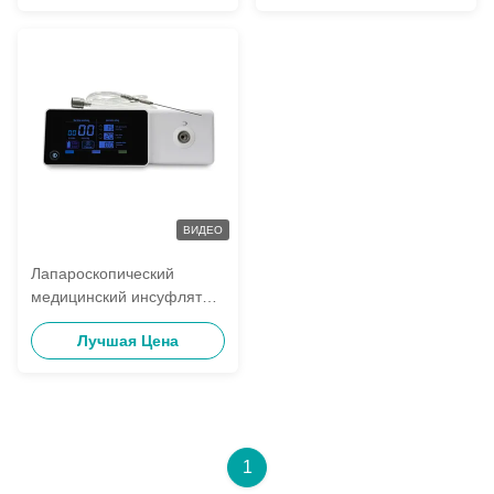
размер 300 мм х 200 мм х
100 мм
ВИДЕО
Лапароскопический
медицинский инсуфлятор
для CO2 в
Лучшая Цена
эндоскопической хирургии
1