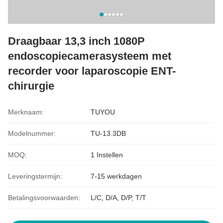
Draagbaar 13,3 inch 1080P
endoscopiecamerasysteem met
recorder voor laparoscopie ENT-
chirurgie
Merknaam:
TUYOU
Modelnummer:
TU-13.3DB
MOQ:
1 Instellen
Leveringstermijn:
7-15 werkdagen
Betalingsvoorwaarden:
L/C, D/A, D/P, T/T