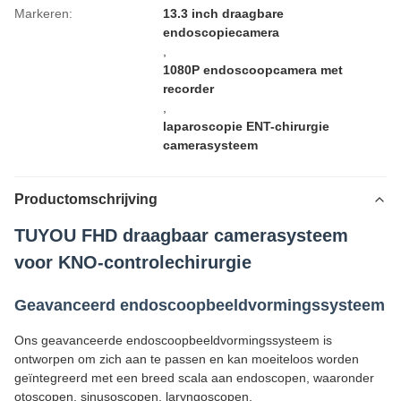
Markeren:
13.3 inch draagbare
endoscopiecamera
,
1080P endoscoopcamera met
recorder
,
laparoscopie ENT-chirurgie
camerasysteem
Productomschrijving
TUYOU FHD draagbaar camerasysteem
voor KNO-controlechirurgie
Geavanceerd endoscoopbeeldvormingssysteem
Ons geavanceerde endoscoopbeeldvormingssysteem is
ontworpen om zich aan te passen en kan moeiteloos worden
geïntegreerd met een breed scala aan endoscopen, waaronder
otoscopen, sinusoscopen, laryngoscopen,