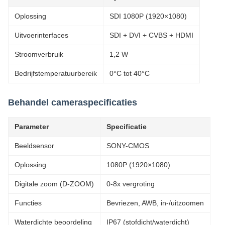
Oplossing
SDI 1080P (1920×1080)
Uitvoerinterfaces
SDI + DVI + CVBS + HDMI
Stroomverbruik
1,2 W
Bedrijfstemperatuurbereik
0°C tot 40°C
Behandel cameraspecificaties
Parameter
Specificatie
Beeldsensor
SONY-CMOS
Oplossing
1080P (1920×1080)
Digitale zoom (D-ZOOM)
0-8x vergroting
Functies
Bevriezen, AWB, in-/uitzoomen
Waterdichte beoordeling
IP67 (stofdicht/waterdicht)