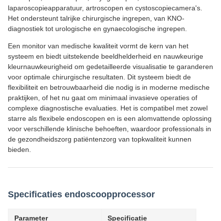
laparoscopieapparatuur, artroscopen en cystoscopiecamera's.
Het ondersteunt talrijke chirurgische ingrepen, van KNO-
diagnostiek tot urologische en gynaecologische ingrepen.
Een monitor van medische kwaliteit vormt de kern van het
systeem en biedt uitstekende beeldhelderheid en nauwkeurige
kleurnauwkeurigheid om gedetailleerde visualisatie te garanderen
voor optimale chirurgische resultaten. Dit systeem biedt de
flexibiliteit en betrouwbaarheid die nodig is in moderne medische
praktijken, of het nu gaat om minimaal invasieve operaties of
complexe diagnostische evaluaties. Het is compatibel met zowel
starre als flexibele endoscopen en is een alomvattende oplossing
voor verschillende klinische behoeften, waardoor professionals in
de gezondheidszorg patiëntenzorg van topkwaliteit kunnen
bieden.
Specificaties endoscoopprocessor
Parameter
Specificatie