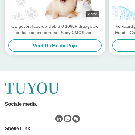
VIDEO
CE-gecertificeerde USB 3.0 1080P draagbare
Vervaard
endoscoopcamera met Sony CMOS voor
Handle Ca
huisdierinspectie
Vind De Beste Prijs
Sociale media
Snelle Link