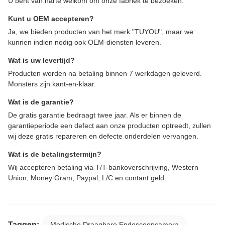
U bent van harte welkom om onze fabriek te bezoeken.
Kunt u OEM accepteren?
Ja, we bieden producten van het merk "TUYOU", maar we
kunnen indien nodig ook OEM-diensten leveren.
Wat is uw levertijd?
Producten worden na betaling binnen 7 werkdagen geleverd.
Monsters zijn kant-en-klaar.
Wat is de garantie?
De gratis garantie bedraagt ​​twee jaar. Als er binnen de
garantieperiode een defect aan onze producten optreedt, zullen
wij deze gratis repareren en defecte onderdelen vervangen.
Wat is de betalingstermijn?
Wij accepteren betaling via T/T-bankoverschrijving, Western
Union, Money Gram, Paypal, L/C en contant geld.
Taggen:
Medische Draagbare Endoscoopcamera