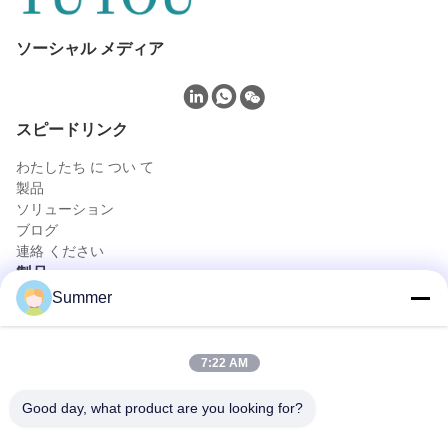
ソーシャル メディア
スピードリンク
わたしたち に つい て
製品
ソリューション
ブログ
連絡 ください
製品
Summer
携帯用内視鏡カメラ
医学の内視鏡のカメラ
4K内視鏡のカメラ システム
7:22 AM
完全なHDの内視鏡のカメラ システム
医療 エンドスコピー カメラ
Good day, what product are you looking for?
柔軟な内視鏡カメラシステム
迅速な連絡