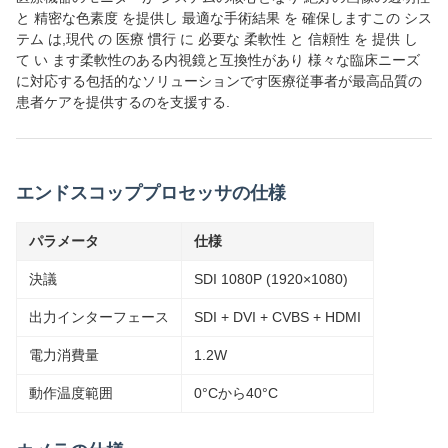
と 精密な色素度 を提供し 最適な手術結果 を 確保しますこの シス
テム は,現代 の 医療 慣行 に 必要な 柔軟性 と 信頼性 を 提供 し
て い ます柔軟性のある内視鏡と互換性があり 様々な臨床ニーズ
に対応する包括的なソリューションです医療従事者が最高品質の
患者ケアを提供するのを支援する.
エンドスコッププロセッサの仕様
パラメータ
仕様
決議
SDI 1080P (1920×1080)
出力インターフェース
SDI + DVI + CVBS + HDMI
電力消費量
1.2W
動作温度範囲
0°Cから40°C