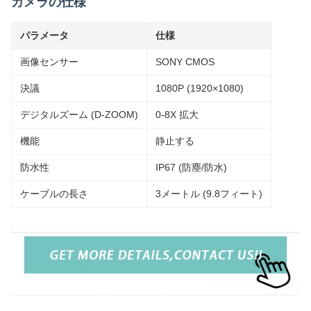
カメラの仕様
パラメータ
仕様
画像センサー
SONY CMOS
決議
1080P (1920×1080)
デジタルズーム (D-ZOOM)
0-8X 拡大
機能
静止する
防水性
IP67 (防塵/防水)
ケーブルの長さ
3メートル (9.8フィート)