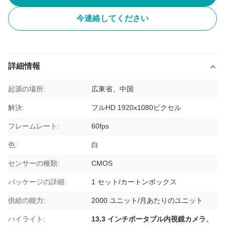
今連絡してください
詳細情報
起源の場所:
広東省、中国
解決:
フルHD 1920x1080ピクセル
フレームレート:
60fps
色:
白
センサーの種類:
CMOS
パッケージの詳細:
1 セット/カートンボックス
供給の能力:
2000 ユニット/月あたりのユニット
ハイライト:
13.3 インチポータブル内視鏡カメラ、