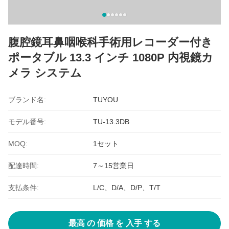
腹腔鏡耳鼻咽喉科手術用レコーダー付き
ポータブル 13.3 インチ 1080P 内視鏡カ
メラ システム
ブランド名:
TUYOU
モデル番号:
TU-13.3DB
MOQ:
1セット
配達時間:
7～15営業日
支払条件:
L/C、D/A、D/P、T/T
最高 の 価格 を 入手 する