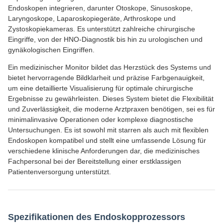
Endoskopen integrieren, darunter Otoskope, Sinusoskope,
Laryngoskope, Laparoskopiegeräte, Arthroskope und
Zystoskopiekameras. Es unterstützt zahlreiche chirurgische
Eingriffe, von der HNO-Diagnostik bis hin zu urologischen und
gynäkologischen Eingriffen.
Ein medizinischer Monitor bildet das Herzstück des Systems und
bietet hervorragende Bildklarheit und präzise Farbgenauigkeit,
um eine detaillierte Visualisierung für optimale chirurgische
Ergebnisse zu gewährleisten. Dieses System bietet die Flexibilität
und Zuverlässigkeit, die moderne Arztpraxen benötigen, sei es für
minimalinvasive Operationen oder komplexe diagnostische
Untersuchungen. Es ist sowohl mit starren als auch mit flexiblen
Endoskopen kompatibel und stellt eine umfassende Lösung für
verschiedene klinische Anforderungen dar, die medizinisches
Fachpersonal bei der Bereitstellung einer erstklassigen
Patientenversorgung unterstützt.
Spezifikationen des Endoskopprozessors