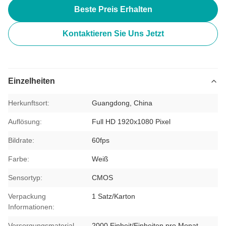
Beste Preis Erhalten
Kontaktieren Sie Uns Jetzt
Einzelheiten
Herkunftsort:
Guangdong, China
Auflösung:
Full HD 1920x1080 Pixel
Bildrate:
60fps
Farbe:
Weiß
Sensortyp:
CMOS
Verpackung
1 Satz/Karton
Informationen:
Versorgungsmaterial-
2000 Einheit/Einheiten pro Monat