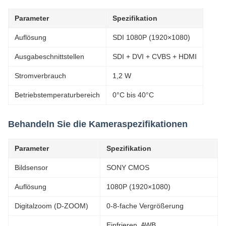
Parameter
Spezifikation
Auflösung
SDI 1080P (1920×1080)
Ausgabeschnittstellen
SDI + DVI + CVBS + HDMI
Stromverbrauch
1,2 W
Betriebstemperaturbereich
0°C bis 40°C
Behandeln Sie die Kameraspezifikationen
Parameter
Spezifikation
Bildsensor
SONY CMOS
Auflösung
1080P (1920×1080)
Digitalzoom (D-ZOOM)
0-8-fache Vergrößerung
Einfrieren, AWB,