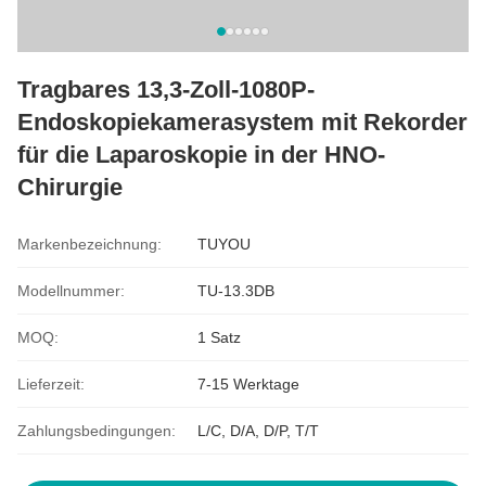
Tragbares 13,3-Zoll-1080P-
Endoskopiekamerasystem mit Rekorder
für die Laparoskopie in der HNO-
Chirurgie
Markenbezeichnung:
TUYOU
Modellnummer:
TU-13.3DB
MOQ:
1 Satz
Lieferzeit:
7-15 Werktage
Zahlungsbedingungen:
L/C, D/A, D/P, T/T