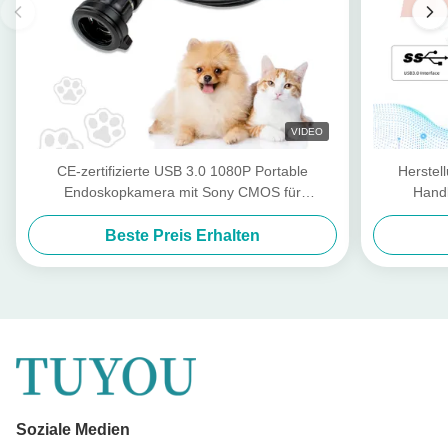
VIDEO
CE-zertifizierte USB 3.0 1080P Portable
Herstel
Endoskopkamera mit Sony CMOS für
Hand
Tierinspektionen
Beste Preis Erhalten
Soziale Medien