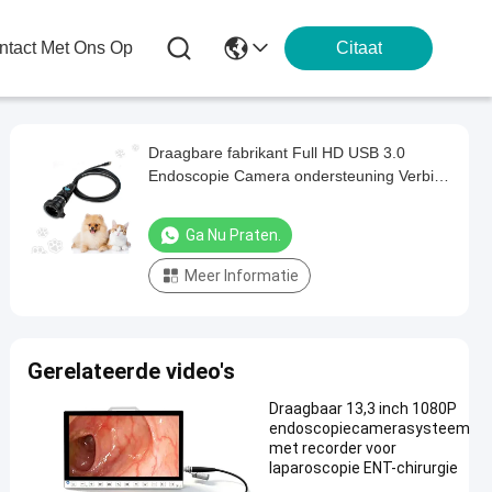
tact Met Ons Op
Citaat
Draagbare fabrikant Full HD USB 3.0
Endoscopie Camera ondersteuning Verbind
met de computer
Ga Nu Praten.
Meer Informatie
Gerelateerde video's
Draagbaar 13,3 inch 1080P
endoscopiecamerasysteem
met recorder voor
laparoscopie ENT-chirurgie