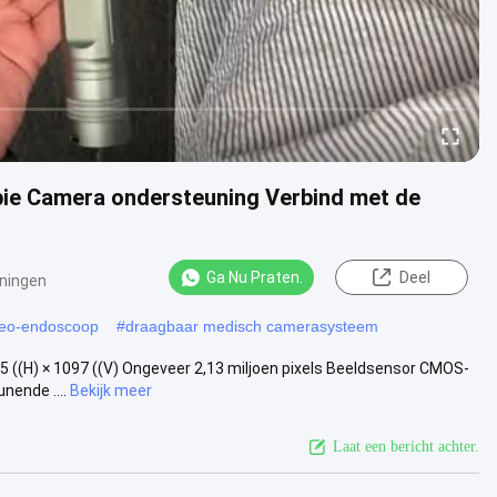
pie Camera ondersteuning Verbind met de
Ga Nu Praten.
Deel
ningen
deo-endoscoop
#
draagbaar medisch camerasysteem
5 ((H) × 1097 ((V) Ongeveer 2,13 miljoen pixels Beeldsensor CMOS-
nende ....
Bekijk meer
Laat een bericht achter.