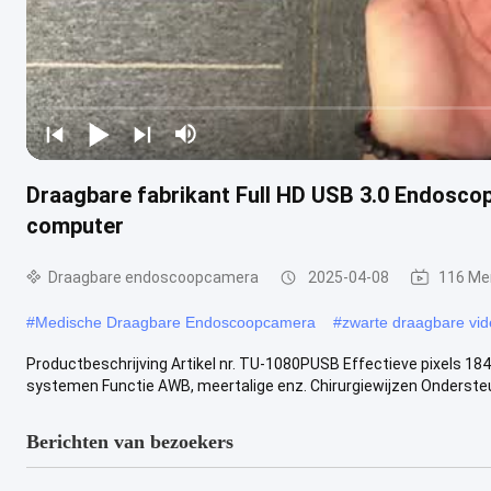
Draagbare fabrikant Full HD USB 3.0 Endosco
computer
Draagbare endoscoopcamera
2025-04-08
116 Me
#
Medische Draagbare Endoscoopcamera
#
zwarte draagbare vi
Productbeschrijving Artikel nr. TU-1080PUSB Effectieve pixels 184
systemen Functie AWB, meertalige enz. Chirurgiewijzen Ondersteu
Berichten van bezoekers