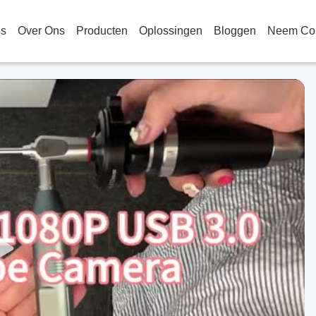
is
Over Ons
Producten
Oplossingen
Bloggen
Neem Con