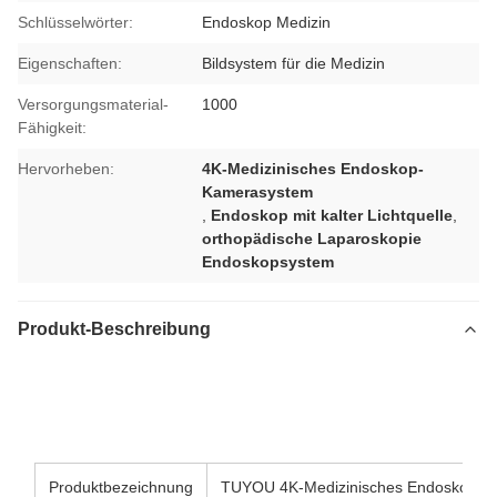
Schlüsselwörter:
Endoskop Medizin
Eigenschaften:
Bildsystem für die Medizin
Versorgungsmaterial-
1000
Fähigkeit:
Hervorheben:
4K-Medizinisches Endoskop-
Kamerasystem
,
Endoskop mit kalter Lichtquelle
,
orthopädische Laparoskopie
Endoskopsystem
Produkt-Beschreibung
Wirtschaftliches 4K-Medizinisches Endoskop-Kamerasystem
mit integrierter kalter Lichtquelle für Orthopädie und
Laparoskopie
Produktbezeichnung
TUYOU 4K-Medizinisches Endoskop-K