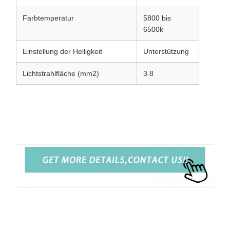
Farbtemperatur
5800 bis
6500k
Einstellung der Helligkeit
Unterstützung
Lichtstrahlfläche (mm2)
3.8
Wirtschaftliches 4K-Medizinisches Endoskop-Kamerasystem
mit integrierter kalter Lichtquelle für Orthopädie und
Laparoskopie
Wirtschaftliches 4K-Medizinisches Endoskop-Kamerasystem
mit integrierter kalter Lichtquelle für Orthopädie und
Laparoskopie