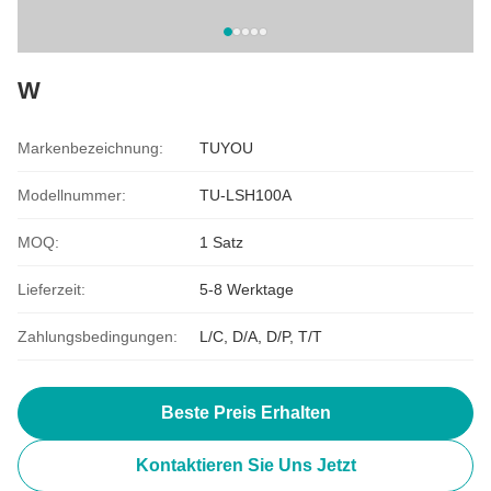
W
Markenbezeichnung:
TUYOU
Modellnummer:
TU-LSH100A
MOQ:
1 Satz
Lieferzeit:
5-8 Werktage
Zahlungsbedingungen:
L/C, D/A, D/P, T/T
Beste Preis Erhalten
Kontaktieren Sie Uns Jetzt