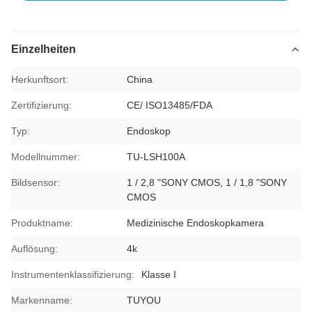
Einzelheiten
Herkunftsort:
China
Zertifizierung:
CE/ ISO13485/FDA
Typ:
Endoskop
Modellnummer:
TU-LSH100A
Bildsensor:
1 / 2,8 "SONY CMOS, 1 / 1,8 "SONY
CMOS
Produktname:
Medizinische Endoskopkamera
Auflösung:
4k
Instrumentenklassifizierung:
Klasse I
Markenname:
TUYOU