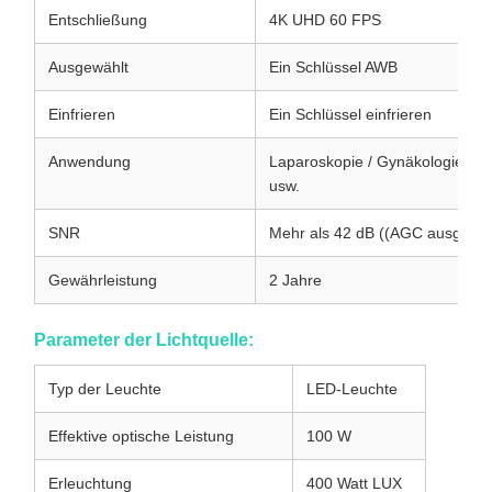
Entschließung
4K UHD 60 FPS
Ausgewählt
Ein Schlüssel AWB
Einfrieren
Ein Schlüssel einfrieren
Anwendung
Laparoskopie / Gynäkologie / Ur
usw.
SNR
Mehr als 42 dB ((AGC ausgesch
Gewährleistung
2 Jahre
Parameter der Lichtquelle:
Typ der Leuchte
LED-Leuchte
Effektive optische Leistung
100 W
Erleuchtung
400 Watt LUX