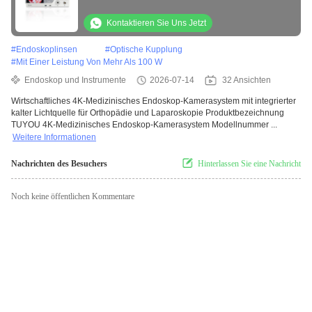
Kontaktieren Sie Uns Jetzt
#
Endoskoplinsen
#
Optische Kupplung
#
Mit Einer Leistung Von Mehr Als 100 W
Endoskop und Instrumente
2026-07-14
32 Ansichten
Wirtschaftliches 4K-Medizinisches Endoskop-Kamerasystem mit integrierter
kalter Lichtquelle für Orthopädie und Laparoskopie Produktbezeichnung
TUYOU 4K-Medizinisches Endoskop-Kamerasystem Modellnummer ...
Weitere Informationen
Nachrichten des Besuchers
Hinterlassen Sie eine Nachricht
Noch keine öffentlichen Kommentare