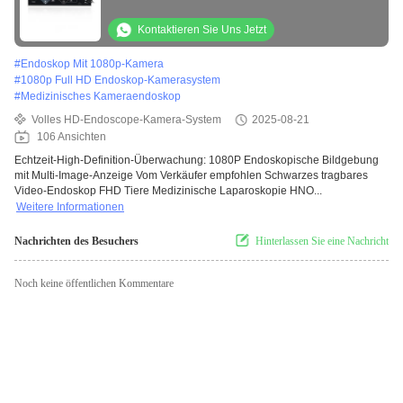
Anzeige
Kontaktieren Sie Uns Jetzt
#
Endoskop Mit 1080p-Kamera
#
1080p Full HD Endoskop-Kamerasystem
#
Medizinisches Kameraendoskop
Volles HD-Endoscope-Kamera-System
2025-08-21
106 Ansichten
Echtzeit-High-Definition-Überwachung: 1080P Endoskopische Bildgebung
mit Multi-Image-Anzeige Vom Verkäufer empfohlen Schwarzes tragbares
Video-Endoskop FHD Tiere Medizinische Laparoskopie HNO...
Weitere Informationen
Nachrichten des Besuchers
Hinterlassen Sie eine Nachricht
Noch keine öffentlichen Kommentare