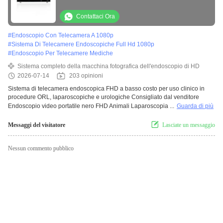
ORL, laparoscopiche e urologiche
Contattaci Ora
#
Endoscopio Con Telecamera A 1080p
#
Sistema Di Telecamere Endoscopiche Full Hd 1080p
#
Endoscopio Per Telecamere Mediche
Sistema completo della macchina fotografica dell'endoscopio di HD
2026-07-14
203 opinioni
Sistema di telecamera endoscopica FHD a basso costo per uso clinico in
procedure ORL, laparoscopiche e urologiche Consigliato dal venditore
Endoscopio video portatile nero FHD Animali Laparoscopia ...
Guarda di più
Messaggi del visitatore
Lasciate un messaggio
Nessun commento pubblico