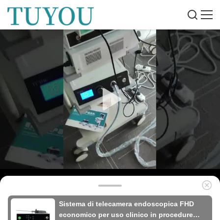
Sistema di telecamera endoscopica FHD
economico per uso clinico in procedure