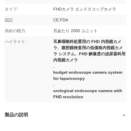
タイプ:
FHDカメラ エンドスコップカメラ
認証:
CE,FDA
供給の能力:
月あたり 2000 ユニット
ハイライト:
耳鼻咽喉科処置用の FHD 内視鏡カメ
ラ、腹腔鏡検査用の低価格内視鏡カメ
ラ システム、FHD 解像度の泌尿器科用
内視鏡カメラ
,
budget endoscope camera system
for laparoscopy
,
urological endoscope camera with
FHD resolution
製品の説明
予算 FHD エンドスコップ カメラ システム