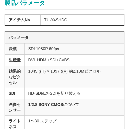
製品パラメータ
アイテムNo.
TU-Y4SHDC
パラメータ
決議
SDI:1080P 60fps
生産量
DVI+HDMI+SDI+CVBS
効果的
1845 ((H) × 1097 ((V) 約2.13Mピクセル
なピク
セル
SDI
HD-SDI/EX-SDIを切り替える
画像セ
1/2.8 SONY CMOSについて
ンサー
ライト
1〜30 ステップ
ネス