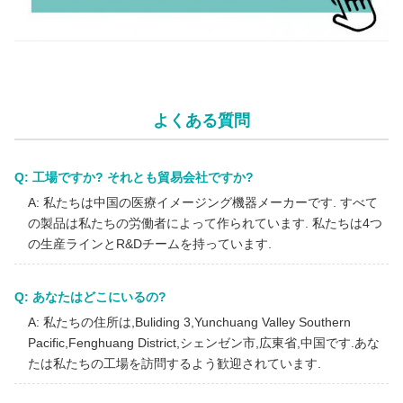
イズ
予算 FHD エンドスコップ カメラ システム
よくある質問
Q: 工場ですか? それとも貿易会社ですか?
A: 私たちは中国の医療イメージング機器メーカーです. すべて
の製品は私たちの労働者によって作られています. 私たちは4つ
の生産ラインとR&Dチームを持っています.
Q: あなたはどこにいるの?
A: 私たちの住所は,Buliding 3,Yunchuang Valley Southern
Pacific,Fenghuang District,シェンゼン市,広東省,中国です.あな
たは私たちの工場を訪問するよう歓迎されています.