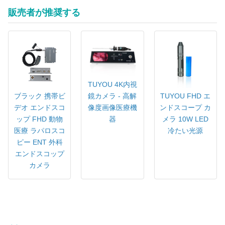
販売者が推奨する
TUYOU 4K内視
ブラック 携帯ビ
TUYOU FHD エ
鏡カメラ - 高解
デオ エンドスコ
ンドスコープ カ
像度画像医療機
ップ FHD 動物
メラ 10W LED
器
医療 ラパロスコ
冷たい光源
ピー ENT 外科
エンドスコップ
カメラ
予算 FHD エンドスコップ カメラ システム
マルチ言語フルHD内視カメラ 医療イメージング ワンキー オートホワイトバ
ランス機能