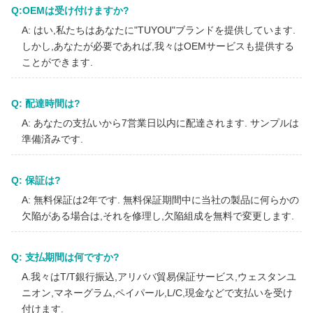
Q:OEMは受け付けますか?
A: はい,私たちはあなたに"TUYOU"ブランドを提供しています.
しかし,あなたが必要であれば,我々はOEMサービスも提供する
ことができます.
Q: 配達時間は?
A: あなたの支払いから7営業日以内に配達されます. サンプルは
準備済みです.
Q: 保証は?
A: 無料保証は2年です. 無料保証期間中に当社の製品に何らかの
欠陥がある場合は,それを修理し,欠陥組成を無料で変更します.
Q: 支払期間は何ですか?
A.我々はT/T銀行振込,アリババ貿易保証サービス,ウェスタンユ
ニオン,マネーグラム,ペイパール,L/C,現金などで支払いを受け
付けます.