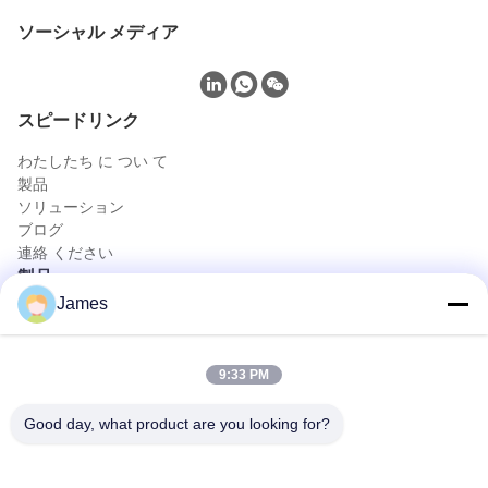
ソーシャル メディア
スピードリンク
わたしたち に つい て
製品
ソリューション
ブログ
連絡 ください
製品
James
携帯用内視鏡カメラ
医学の内視鏡のカメラ
4K内視鏡のカメラ システム
9:33 PM
完全なHDの内視鏡のカメラ システム
医療 エンドスコピー カメラ
Good day, what product are you looking for?
柔軟な内視鏡カメラシステム
迅速な連絡