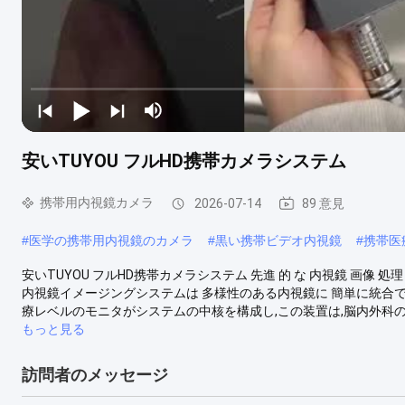
安いTUYOU フルHD携帯カメラシステム
携帯用内視鏡カメラ
2026-07-14
89 意見
#
医学の携帯用内視鏡のカメラ
#
黒い携帯ビデオ内視鏡
#
携帯医
安いTUYOU フルHD携帯カメラシステム 先進 的 な 内視鏡 画像 
内視鏡イメージングシステムは 多様性のある内視鏡に 簡単に統合で
療レベルのモニタがシステムの中核を構成し,この装置は,脳内外科の
もっと見る
訪問者のメッセージ