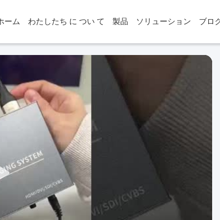
ホーム
わたしたち に つい て
製品
ソリューション
ブロ