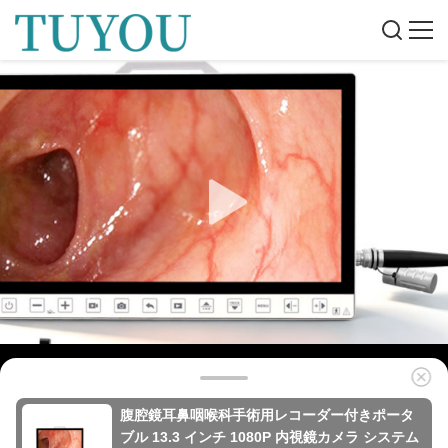
腹腔鏡耳鼻咽喉科手術用レコーダー付きポータ
ブル 13.3 インチ 1080P 内視鏡カメラ システム