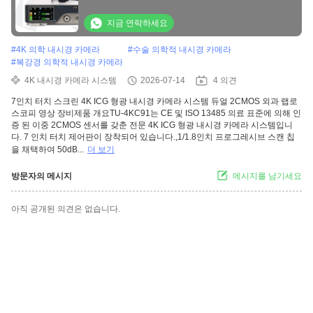
지금 연락하세요
#
4K 의학 내시경 카메라
#
수술 의학적 내시경 카메라
#
복강경 의학적 내시경 카메라
4K 내시경 카메라 시스템
2026-07-14
4 의견
7인치 터치 스크린 4K ICG 형광 내시경 카메라 시스템 듀얼 2CMOS 외과 랩로
스코피 영상 장비제품 개요TU-4KC91는 CE 및 ISO 13485 의료 표준에 의해 인
증 된 이중 2CMOS 센서를 갖춘 전문 4K ICG 형광 내시경 카메라 시스템입니
다. 7 인치 터치 제어판이 장착되어 있습니다.,1/1.8인치 프로그레시브 스캔 칩
을 채택하여 50dB...
더 보기
방문자의 메시지
메시지를 남기세요
아직 공개된 의견은 없습니다.