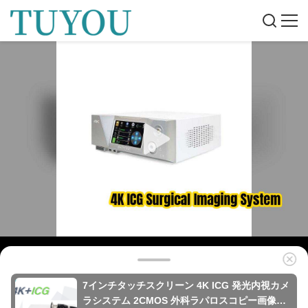
7インチタッチスクリーン 4K ICG 発光内視カメ
ラシステム 2CMOS 外科ラパロスコピー画像機