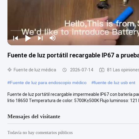
Fuente de luz portátil recargable IP67 a prueb
Fuente de luz médica
2026-07-14
81 Las opinione
#
Fuente de luz para endoscopio médico
#
fuente de luz usb ent
Fuente de luz portátil recargable impermeable IP67 con batería p
litio 18650 Temperatura de color: 5700K±500K Flujo luminoso: 121 l.
Mensajes del visitante
Todavía no hay comentarios públicos