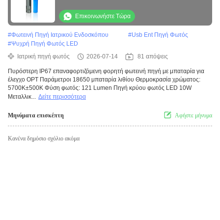
Επικοινωνήστε Τώρα
#
Φωτεινή Πηγή Ιατρικού Ενδοσκόπου
#
Usb Ent Πηγή Φωτός
#
Ψυχρή Πηγή Φωτός LED
Ιατρική πηγή φωτός
2026-07-14
81 απόψεις
Πυρόστερη IP67 επαναφορτιζόμενη φορητή φωτεινή πηγή με μπαταρία για
έλεγχο ΟΡΤ Παράμετροι 18650 μπαταρία λιθίου Θερμοκρασία χρώματος:
5700K±500K Φύση φωτός: 121 Lumen Πηγή κρύου φωτός LED 10W
Μεταλλικ...
Δείτε περισσότερα
Μηνύματα επισκέπτη
Αφήστε μήνυμα
Κανένα δημόσιο σχόλιο ακόμα